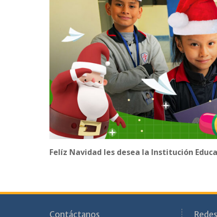
Felíz Navidad les desea la Institución Edu
Contáctanos
Redes