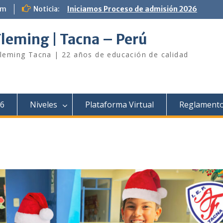
om
Noticia:
Iniciamos Proceso de admisión 2026
Fleming | Tacna – Perú
Fleming Tacna | 22 años de educación de calidad
26
Niveles
Plataforma Virtual
Reglamento