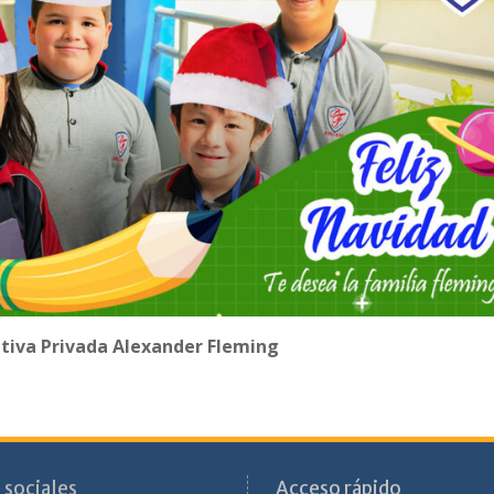
cativa Privada Alexander Fleming
 sociales
Acceso rápido